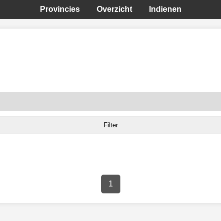
Provincies
Overzicht
Indienen
1