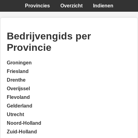
Provincies
Overzicht
Indienen
Bedrijvengids per
Provincie
Groningen
Friesland
Drenthe
Overijssel
Flevoland
Gelderland
Utrecht
Noord-Holland
Zuid-Holland